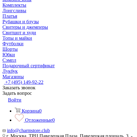
Комплекты
Лонгсливы
Платья
Рубашки и блузы
Свитеры и джемперы
Свитшот и худи
Топы и майки
Футболки
Шорты
Юбки
Сэмпл
Подарочный сертификат
Лукбук
Магазины
+7 (495) 149-92-22
Заказать звонок
Задать вопрос
Войти
Корзина
0
Отложенные
0
info@charmstore.club
г. Москва, ТРЦ Павелецкая Плаза, Павелецкая площадь, 3, -