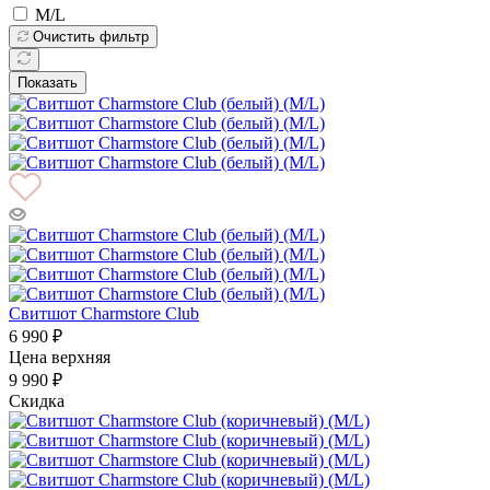
M/L
Очистить фильтр
Показать
Свитшот Charmstore Club
6 990 ₽
Цена верхняя
9 990 ₽
Скидка