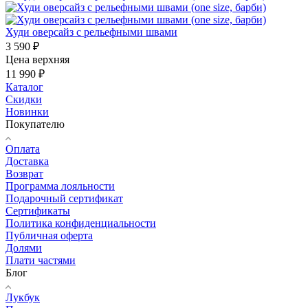
Худи оверсайз с рельефными швами
3 590 ₽
Цена верхняя
11 990 ₽
Каталог
Скидки
Новинки
Покупателю
Оплата
Доставка
Возврат
Программа лояльности
Подарочный сертификат
Сертификаты
Политика конфиденциальности
Публичная оферта
Долями
Плати частями
Блог
Лукбук