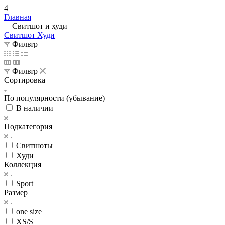
4
Главная
—
Свитшот и худи
Свитшот
Худи
Фильтр
Фильтр
Сортировка
По популярности (убывание)
В наличии
Подкатегория
Свитшоты
Худи
Коллекция
Sport
Размер
one size
XS/S