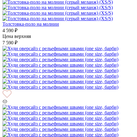
Толстовка-поло на молнии
4 590 ₽
Цена верхняя
7 590 ₽