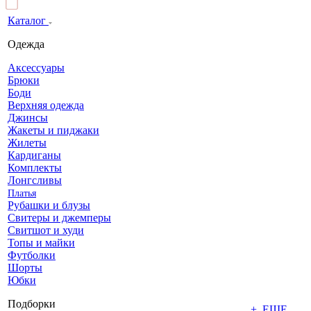
Каталог
Одежда
Аксессуары
Брюки
Боди
Верхняя одежда
Джинсы
Жакеты и пиджаки
Жилеты
Кардиганы
Комплекты
Лонгсливы
Платья
Рубашки и блузы
Свитеры и джемперы
Свитшот и худи
Топы и майки
Футболки
Шорты
Юбки
Подборки
+ ЕЩЕ