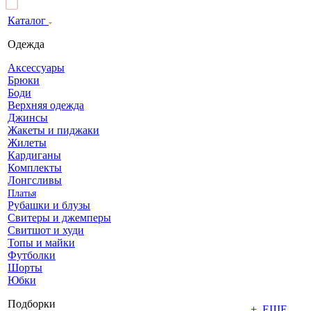
Каталог
Одежда
Аксессуары
Брюки
Боди
Верхняя одежда
Джинсы
Жакеты и пиджаки
Жилеты
Кардиганы
Комплекты
Лонгсливы
Платья
Рубашки и блузы
Свитеры и джемперы
Свитшот и худи
Топы и майки
Футболки
Шорты
Юбки
Подборки
+ ЕЩЕ