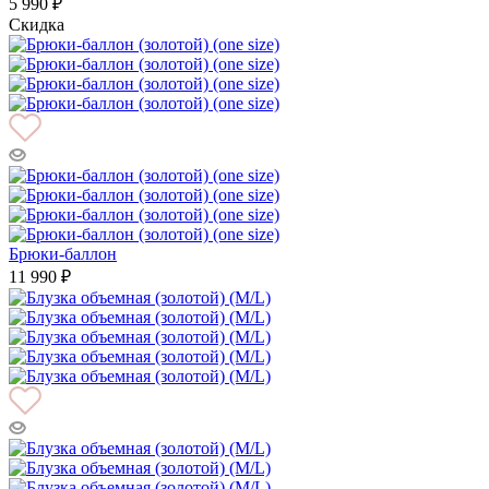
5 990 ₽
Скидка
Брюки-баллон
11 990 ₽