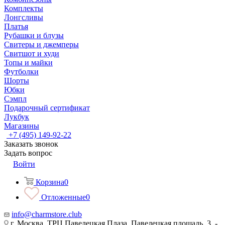
Комплекты
Лонгсливы
Платья
Рубашки и блузы
Свитеры и джемперы
Свитшот и худи
Топы и майки
Футболки
Шорты
Юбки
Сэмпл
Подарочный сертификат
Лукбук
Магазины
+7 (495) 149-92-22
Заказать звонок
Задать вопрос
Войти
Корзина
0
Отложенные
0
info@charmstore.club
г. Москва, ТРЦ Павелецкая Плаза, Павелецкая площадь, 3, -