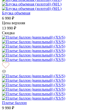
Блузка объемная
6 990 ₽
Цена верхняя
13 990 ₽
Скидка
Платье баллон
9 990 ₽