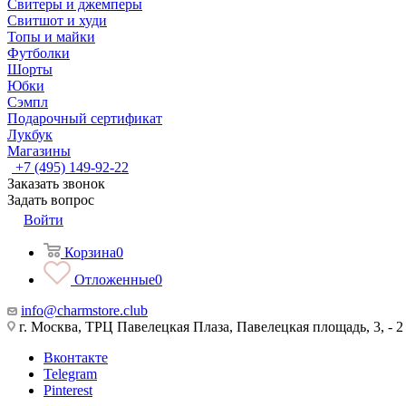
Свитеры и джемперы
Свитшот и худи
Топы и майки
Футболки
Шорты
Юбки
Сэмпл
Подарочный сертификат
Лукбук
Магазины
+7 (495) 149-92-22
Заказать звонок
Задать вопрос
Войти
Корзина
0
Отложенные
0
info@charmstore.club
г. Москва, ТРЦ Павелецкая Плаза, Павелецкая площадь, 3, - 2
Вконтакте
Telegram
Pinterest