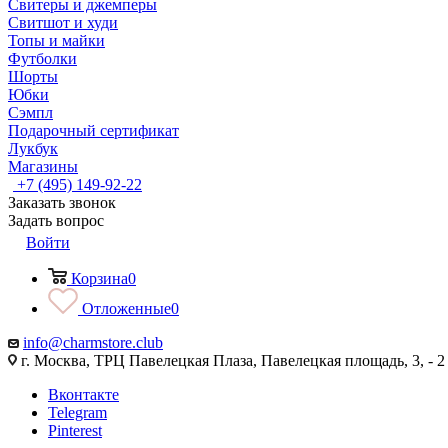
Свитеры и джемперы
Свитшот и худи
Топы и майки
Футболки
Шорты
Юбки
Сэмпл
Подарочный сертификат
Лукбук
Магазины
+7 (495) 149-92-22
Заказать звонок
Задать вопрос
Войти
Корзина
0
Отложенные
0
info@charmstore.club
г. Москва, ТРЦ Павелецкая Плаза, Павелецкая площадь, 3, - 2
Вконтакте
Telegram
Pinterest